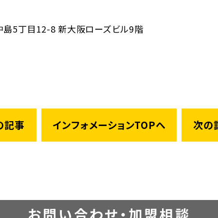
島5丁目12-8 新大阪ローズビル9階
の記事
インフォメーションTOPへ
次の
お問い合わせ・加盟相談