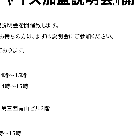
盟説明会を開催致します。
お持ちの方は、まずは説明会にご参加ください。
おります。
14時～15時
14時～15時
1 第三西青山ビル3階
時～15時