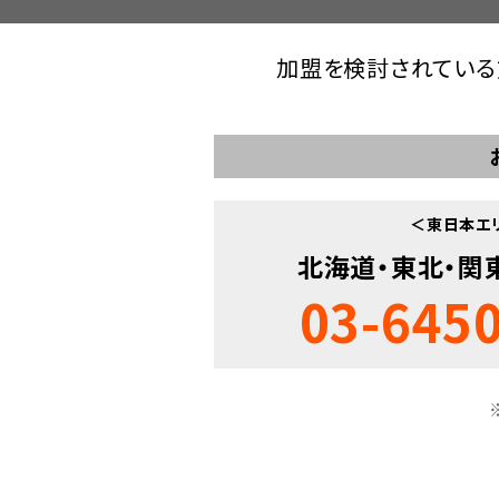
加盟を検討されている
＜東日本エ
北海道・東北・関
03-645