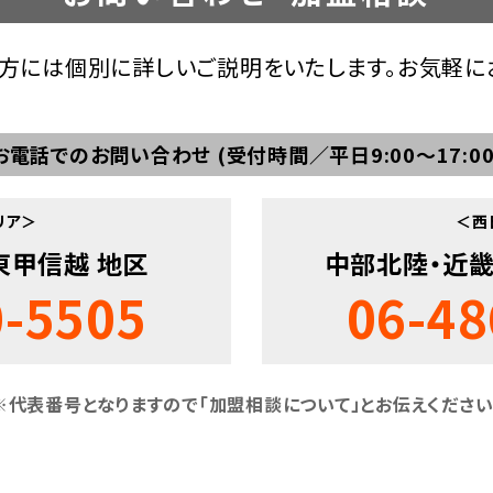
方には個別に詳しいご説明をいたします。お気軽に
お電話でのお問い合わせ
(受付時間／平日9:00～17:00
リア＞
＜西
東甲信越 地区
中部北陸・近畿
0-5505
06-48
※代表番号となりますので「加盟相談について」と
お伝えください