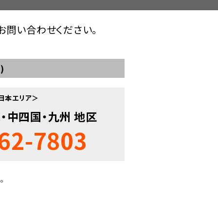
お問い合わせください。
)
日本エリア＞
・中四国・九州 地区
62-7803
。